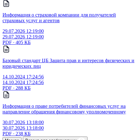
Информация о страховой компании для получателей
страховых услуг и агентов
29.07.2026 12:19:00
29.07.2026 12:19:00
PDF ∙ 405 КБ
Базовый стандарт ЦБ Защита прав и интересов физических и
юридических лиц
14.10.2024 17:24:56
14.10.2024 17:24:56
PDF ∙ 288 КБ
Информация о праве потребителей финансовых услуг на
направление обращения финансовому уполномоченному
30.07.2026 13:18:00
30.07.2026 13:18:00
PDF ∙ 238 КБ