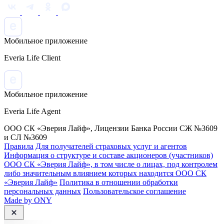
Мобильное приложение
Everia Life Client
Мобильное приложение
Everia Life Agent
ООО СК «Эверия Лайф», Лицензии Банка России СЖ №3609
и СЛ №3609
Правила
Для получателей страховых услуг и агентов
Информация о структуре и составе акционеров (участников)
ООО СК «Эверия Лайф», в том числе о лицах, под контролем
либо значительным влиянием которых находится ООО СК
«Эверия Лайф»
Политика в отношении обработки
персональных данных
Пользовательское соглашение
Made by ONY