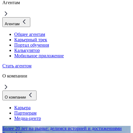
Агентам
Агентам
Общее агентам
Карьерный трек
Портал обучения
Калькулятор
Мобильное приложение
Стать агентом
О компании
О компании
Карьера
Партнерам
Медиа-центр
Более 20 лет на рынке: делимся историей и достижениями