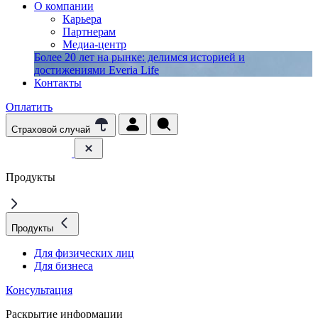
О компании
Карьера
Партнерам
Медиа-центр
Более 20 лет на рынке: делимся историей и
достижениями Everia Life
Контакты
Оплатить
Страховой случай
Продукты
Продукты
Для физических лиц
Для бизнеса
Консультация
Раскрытие информации