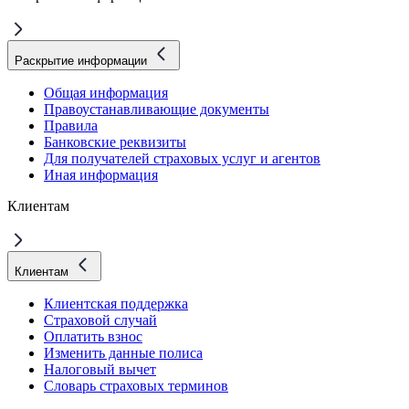
Раскрытие информации
Общая информация
Правоустанавливающие документы
Правила
Банковские реквизиты
Для получателей страховых услуг и агентов
Иная информация
Клиентам
Клиентам
Клиентская поддержка
Страховой случай
Оплатить взнос
Изменить данные полиса
Налоговый вычет
Словарь страховых терминов