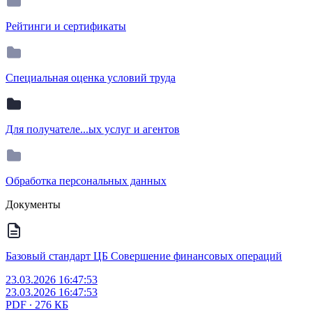
Рейтинги и сертификаты
Специальная оценка условий труда
Для получателе...ых услуг и агентов
Обработка персональных данных
Документы
Базовый стандарт ЦБ Совершение финансовых операций
23.03.2026 16:47:53
23.03.2026 16:47:53
PDF ∙ 276 КБ