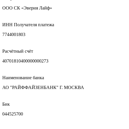
ООО СК «Эверия Лайф»
ИНН Получателя платежа
7744001803
Расчётный счёт
40701810400000000273
Наименование банка
АО "РАЙФФАЙЗЕНБАНК" Г. МОСКВА
Бик
044525700