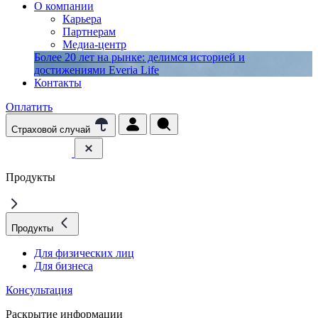
О компании
Карьера
Партнерам
Медиа-центр
Более 20 лет на рынке: делимся историей и
достижениями Everia Life
Контакты
Оплатить
Страховой случай
Продукты
Продукты
Для физических лиц
Для бизнеса
Консультация
Раскрытие информации