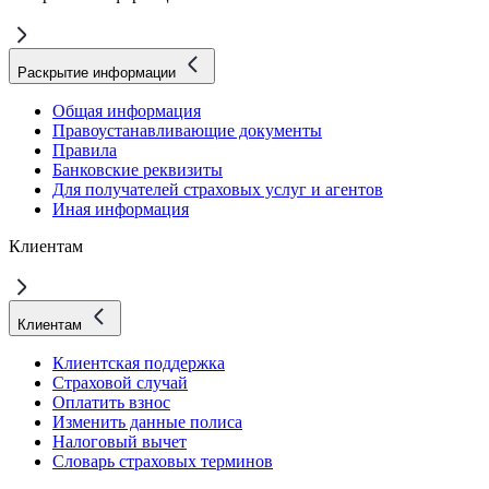
Раскрытие информации
Общая информация
Правоустанавливающие документы
Правила
Банковские реквизиты
Для получателей страховых услуг и агентов
Иная информация
Клиентам
Клиентам
Клиентская поддержка
Страховой случай
Оплатить взнос
Изменить данные полиса
Налоговый вычет
Словарь страховых терминов