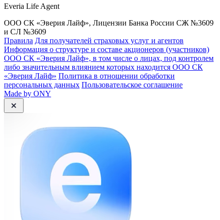
Everia Life Agent
ООО СК «Эверия Лайф», Лицензии Банка России СЖ №3609
и СЛ №3609
Правила
Для получателей страховых услуг и агентов
Информация о структуре и составе акционеров (участников)
ООО СК «Эверия Лайф», в том числе о лицах, под контролем
либо значительным влиянием которых находится ООО СК
«Эверия Лайф»
Политика в отношении обработки
персональных данных
Пользовательское соглашение
Made by ONY