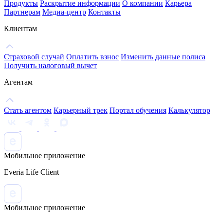
Продукты
Раскрытие информации
О компании
Карьера
Партнерам
Медиа-центр
Контакты
Клиентам
Страховой случай
Оплатить взнос
Изменить данные полиса
Получить налоговый вычет
Агентам
Стать агентом
Карьерный трек
Портал обучения
Калькулятор
Мобильное приложение
Everia Life Client
Мобильное приложение