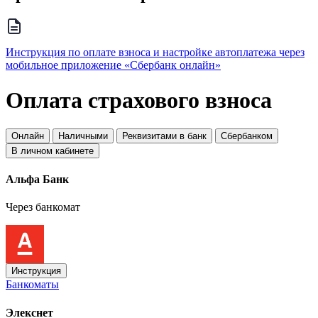
Инструкция по оплате взноса и настройке автоплатежа через
мобильное приложение «Сбербанк онлайн»
Оплата страхового взноса
Онлайн
Наличными
Реквизитами в банк
Сбербанком
В личном кабинете
Альфа Банк
Через банкомат
Инструкция
Банкоматы
Элекснет