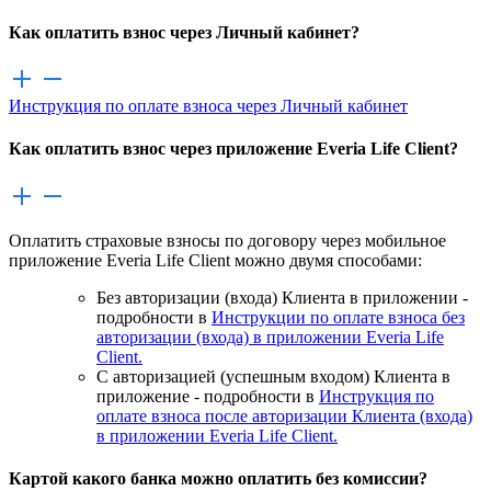
Как оплатить взнос через Личный кабинет?
Инструкция по оплате взноса через Личный кабинет
Как оплатить взнос через приложение Everia Life Client?
Оплатить страховые взносы по договору через мобильное
приложение Everia Life Client можно двумя способами:
Без авторизации (входа) Клиента в приложении -
подробности в
Инструкции по оплате взноса без
авторизации (входа) в приложении Everia Life
Client.
С авторизацией (успешным входом) Клиента в
приложение - подробности в
Инструкция по
оплате взноса после авторизации Клиента (входа)
в приложении Everia Life Client.
Картой какого банка можно оплатить без комиссии?