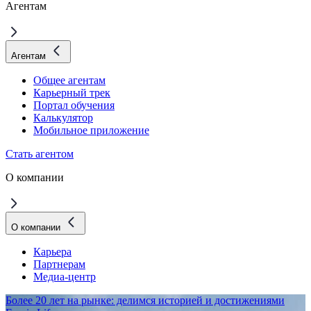
Агентам
Агентам
Общее агентам
Карьерный трек
Портал обучения
Калькулятор
Мобильное приложение
Стать агентом
О компании
О компании
Карьера
Партнерам
Медиа-центр
Более 20 лет на рынке: делимся историей и достижениями