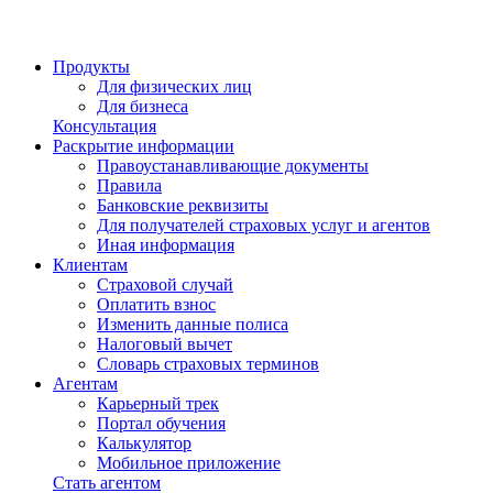
Продукты
Для физических лиц
Для бизнеса
Консультация
Раскрытие информации
Правоустанавливающие документы
Правила
Банковские реквизиты
Для получателей страховых услуг и агентов
Иная информация
Клиентам
Страховой случай
Оплатить взнос
Изменить данные полиса
Налоговый вычет
Словарь страховых терминов
Агентам
Карьерный трек
Портал обучения
Калькулятор
Мобильное приложение
Стать агентом