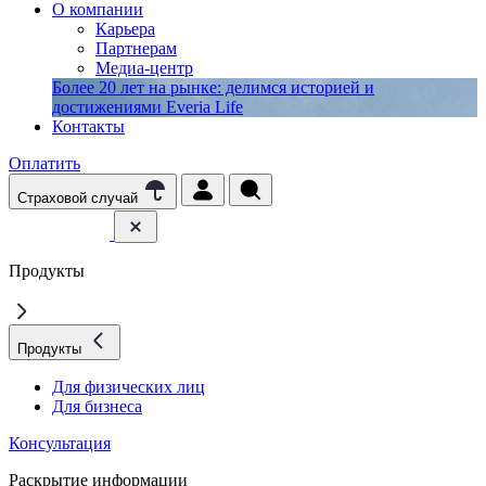
О компании
Карьера
Партнерам
Медиа-центр
Более 20 лет на рынке: делимся историей и
достижениями Everia Life
Контакты
Оплатить
Страховой случай
Продукты
Продукты
Для физических лиц
Для бизнеса
Консультация
Раскрытие информации