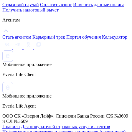
Страховой случай
Оплатить взнос
Изменить данные полиса
Получить налоговый вычет
Агентам
Стать агентом
Карьерный трек
Портал обучения
Калькулятор
Мобильное приложение
Everia Life Client
Мобильное приложение
Everia Life Agent
ООО СК «Эверия Лайф», Лицензии Банка России СЖ №3609
и СЛ №3609
Правила
Для получателей страховых услуг и агентов
Информация о структуре и составе акционеров (участников)