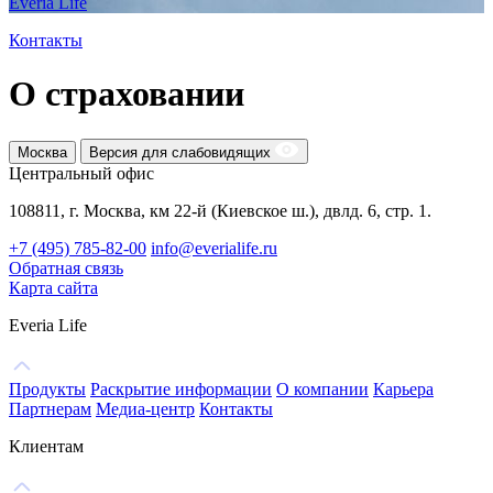
Everia Life
Контакты
О страховании
Москва
Версия для слабовидящих
Центральный офис
108811, г. Москва, км 22-й (Киевское ш.), двлд. 6, стр. 1.
+7 (495) 785-82-00
info@everialife.ru
Обратная связь
Карта сайта
Everia Life
Продукты
Раскрытие информации
О компании
Карьера
Партнерам
Медиа-центр
Контакты
Клиентам