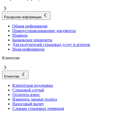
Раскрытие информации
Общая информация
Правоустанавливающие документы
Правила
Банковские реквизиты
Для получателей страховых услуг и агентов
Иная информация
Клиентам
Клиентам
Клиентская поддержка
Страховой случай
Оплатить взнос
Изменить данные полиса
Налоговый вычет
Словарь страховых терминов