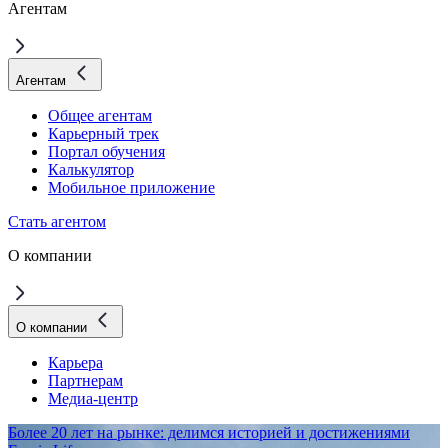
Агентам
Агентам
Общее агентам
Карьерный трек
Портал обучения
Калькулятор
Мобильное приложение
Стать агентом
О компании
О компании
Карьера
Партнерам
Медиа-центр
Более 20 лет на рынке: делимся историей и достижениями