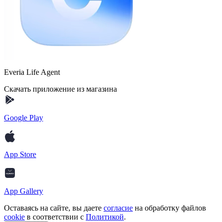
Everia Life Agent
Скачать приложение из магазина
Google Play
App Store
App Gallery
Оставаясь на сайте, вы даете
согласие
на обработку файлов
cookie
в соответствии с
Политикой
.