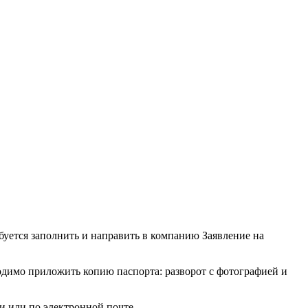
буется заполнить и направить в компанию Заявление на
одимо приложить копию паспорта: разворот с фотографией и
и или по электронной почте.