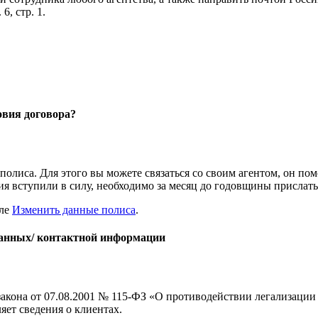
6, стр. 1.
овия договора?
полиса. Для этого вы можете связаться со своим агентом, он по
я вступили в силу, необходимо за месяц до годовщины прислат
еле
Изменить данные полиса
.
данных/ контактной информации
кона от 07.08.2001 № 115-ФЗ «О противодействии легализации
яет сведения о клиентах.