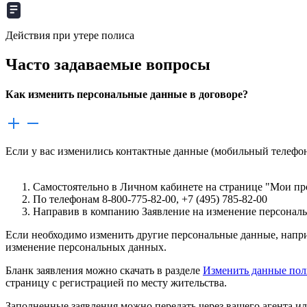
Действия при утере полиса
Часто задаваемые вопросы
Как изменить персональные данные в договоре?
Если у вас изменились контактные данные (мобильный телефон 
Самостоятельно в Личном кабинете на странице "Мои п
По телефонам 8-800-775-82-00, +7 (495) 785-82-00
Направив в компанию Заявление на изменение персонал
Если необходимо изменить другие персональные данные, напри
изменение персональных данных.
Бланк заявления можно скачать в разделе
Изменить данные пол
страницу с регистрацией по месту жительства.
Заполненные заявления можно передать через вашего агента ил