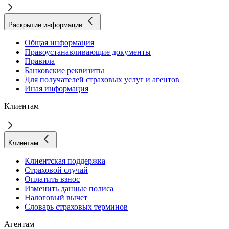
Раскрытие информации
Общая информация
Правоустанавливающие документы
Правила
Банковские реквизиты
Для получателей страховых услуг и агентов
Иная информация
Клиентам
Клиентам
Клиентская поддержка
Страховой случай
Оплатить взнос
Изменить данные полиса
Налоговый вычет
Словарь страховых терминов
Агентам