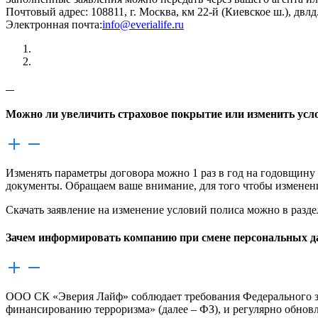
Почтовый адрес: 108811, г. Москва, км 22-й (Киевское ш.), двлд. 
Электронная почта:
info@everialife.ru
Можно ли увеличить страховое покрытие или изменить усл
Изменять параметры договора можно 1 раз в год на годовщину 
документы. Обращаем ваше внимание, для того чтобы изменени
Скачать заявление на изменение условий полиса можно в разд
Зачем информировать компанию при смене персональных 
ООО СК «Эверия Лайф» соблюдает требования Федерального за
финансированию терроризма» (далее – ФЗ), и регулярно обновл