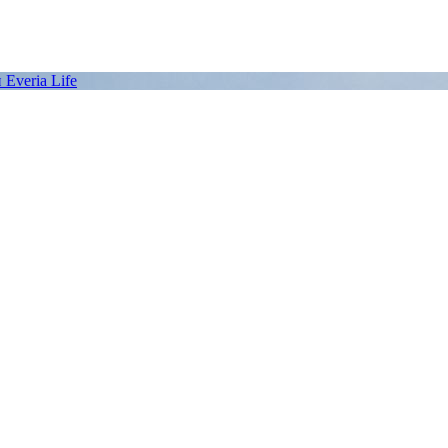
Everia Life