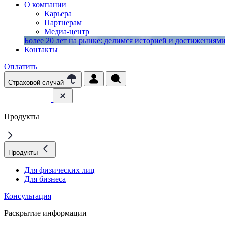
О компании
Карьера
Партнерам
Медиа-центр
Более 20 лет на рынке: делимся историей и достижениями 
Контакты
Оплатить
Страховой случай
Продукты
Продукты
Для физических лиц
Для бизнеса
Консультация
Раскрытие информации