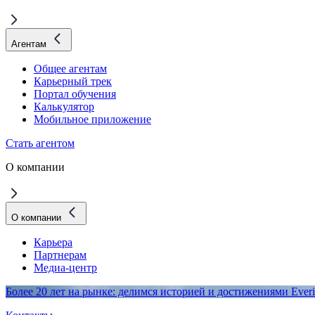
Агентам
Общее агентам
Карьерный трек
Портал обучения
Калькулятор
Мобильное приложение
Стать агентом
О компании
О компании
Карьера
Партнерам
Медиа-центр
Более 20 лет на рынке: делимся историей и достижениями Everi