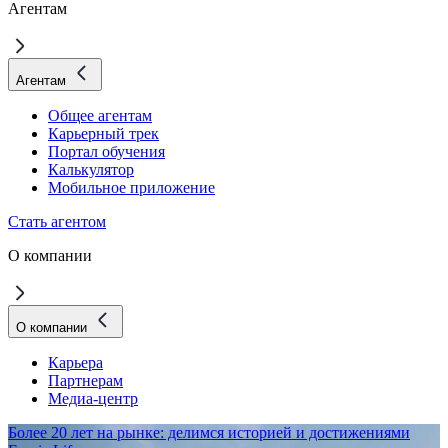
Агентам
Агентам
Общее агентам
Карьерный трек
Портал обучения
Калькулятор
Мобильное приложение
Стать агентом
О компании
О компании
Карьера
Партнерам
Медиа-центр
Более 20 лет на рынке: делимся историей и достижениями