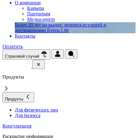
О компании
Карьера
Партнерам
Медиа-центр
Более 20 лет на рынке: делимся историей и
достижениями Everia Life
Контакты
Оплатить
Страховой случай
Продукты
Продукты
Для физических лиц
Для бизнеса
Консультация
Раскрытие информации