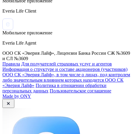
Мобильное приложение
Everia Life Client
Мобильное приложение
Everia Life Agent
ООО СК «Эверия Лайф», Лицензии Банка России СЖ №3609
и СЛ №3609
Правила
Для получателей страховых услуг и агентов
Информация о структуре и составе акционеров (участников)
ООО СК «Эверия Лайф», в том числе о лицах, под контролем
либо значительным влиянием которых находится ООО СК
«Эверия Лайф»
Политика в отношении обработки
персональных данных
Пользовательское соглашение
Made by ONY