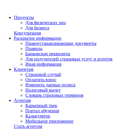
Продукты
Для физических лиц
Для бизнеса
Консультация
Раскрытие информации
Правоустанавливающие документы
Правила
Банковские реквизиты
Для получателей страховых услуг и агентов
Иная информация
Клиентам
Страховой случай
Оплатить взнос
Изменить данные полиса
Налоговый вычет
Словарь страховых терминов
Агентам
Карьерный трек
Портал обучения
Калькулятор
Мобильное приложение
Стать агентом