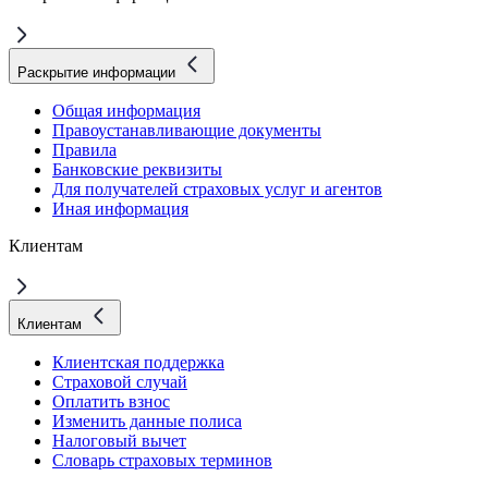
Раскрытие информации
Общая информация
Правоустанавливающие документы
Правила
Банковские реквизиты
Для получателей страховых услуг и агентов
Иная информация
Клиентам
Клиентам
Клиентская поддержка
Страховой случай
Оплатить взнос
Изменить данные полиса
Налоговый вычет
Словарь страховых терминов