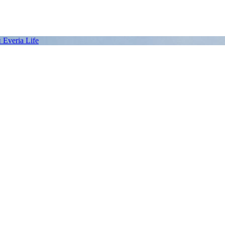
Everia Life