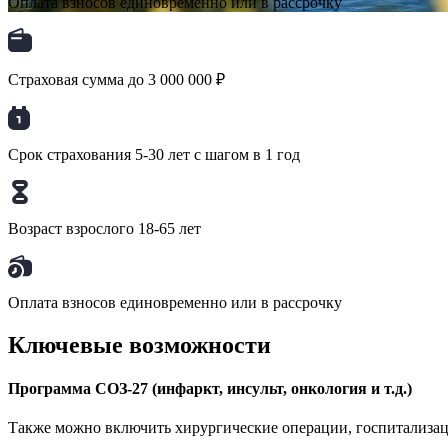
Оплата взносов единовременно или в рассрочку
Страховая сумма до 3 000 000 ₽
Срок страхования 5-30 лет с шагом в 1 год
Возраст взрослого 18-65 лет
Оплата взносов единовременно или в рассрочку
Ключевые возможности
Программа СОЗ-27 (инфаркт, инсульт, онкология и т.д.)
Также можно включить хирургические операции, госпитализаци