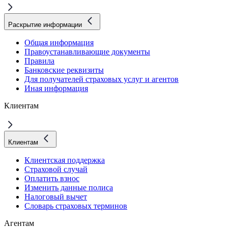
Раскрытие информации
Общая информация
Правоустанавливающие документы
Правила
Банковские реквизиты
Для получателей страховых услуг и агентов
Иная информация
Клиентам
Клиентам
Клиентская поддержка
Страховой случай
Оплатить взнос
Изменить данные полиса
Налоговый вычет
Словарь страховых терминов
Агентам