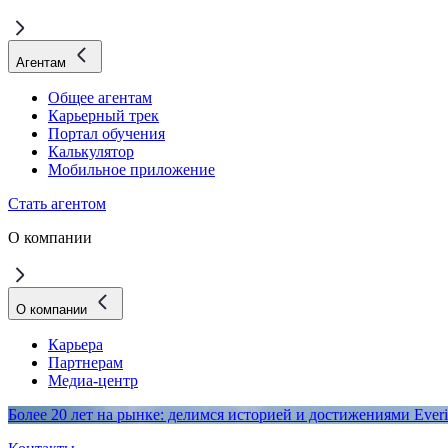
Агентам
Общее агентам
Карьерный трек
Портал обучения
Калькулятор
Мобильное приложение
Стать агентом
О компании
О компании
Карьера
Партнерам
Медиа-центр
Более 20 лет на рынке: делимся историей и достижениями Everi