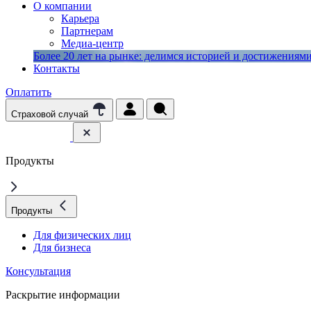
О компании
Карьера
Партнерам
Медиа-центр
Более 20 лет на рынке: делимся историей и достижениями 
Контакты
Оплатить
Страховой случай
Продукты
Продукты
Для физических лиц
Для бизнеса
Консультация
Раскрытие информации