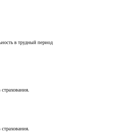
ьность в трудный период
 страхования.
 страхования.