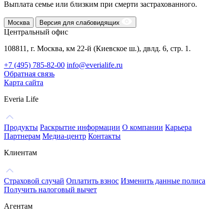
Выплата семье или близким при смерти застрахованного.
Москва
Версия для слабовидящих
Центральный офис
108811, г. Москва, км 22-й (Киевское ш.), двлд. 6, стр. 1.
+7 (495) 785-82-00
info@everialife.ru
Обратная связь
Карта сайта
Everia Life
Продукты
Раскрытие информации
О компании
Карьера
Партнерам
Медиа-центр
Контакты
Клиентам
Страховой случай
Оплатить взнос
Изменить данные полиса
Получить налоговый вычет
Агентам