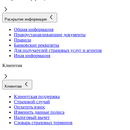
Раскрытие информации
Общая информация
Правоустанавливающие документы
Правила
Банковские реквизиты
Для получателей страховых услуг и агентов
Иная информация
Клиентам
Клиентам
Клиентская поддержка
Страховой случай
Оплатить взнос
Изменить данные полиса
Налоговый вычет
Словарь страховых терминов