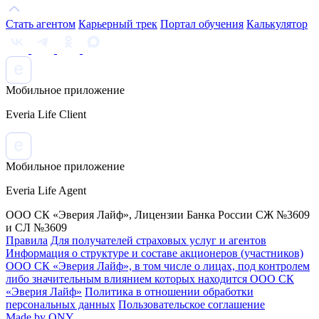
Стать агентом
Карьерный трек
Портал обучения
Калькулятор
Мобильное приложение
Everia Life Client
Мобильное приложение
Everia Life Agent
ООО СК «Эверия Лайф», Лицензии Банка России СЖ №3609
и СЛ №3609
Правила
Для получателей страховых услуг и агентов
Информация о структуре и составе акционеров (участников)
ООО СК «Эверия Лайф», в том числе о лицах, под контролем
либо значительным влиянием которых находится ООО СК
«Эверия Лайф»
Политика в отношении обработки
персональных данных
Пользовательское соглашение
Made by ONY