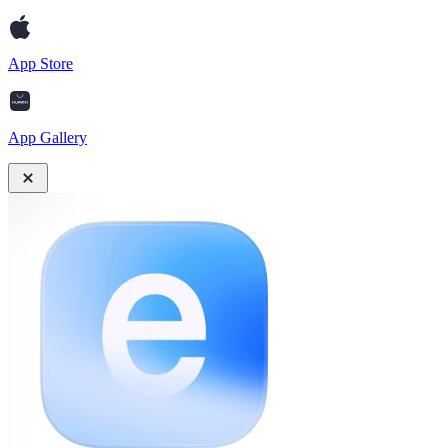
App Store
App Gallery