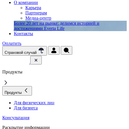
О компании
Карьера
Партнерам
Медиа-центр
Более 20 лет на рынке: делимся историей и
достижениями Everia Life
Контакты
Оплатить
Страховой случай
Продукты
Продукты
Для физических лиц
Для бизнеса
Консультация
Раскрытие информации