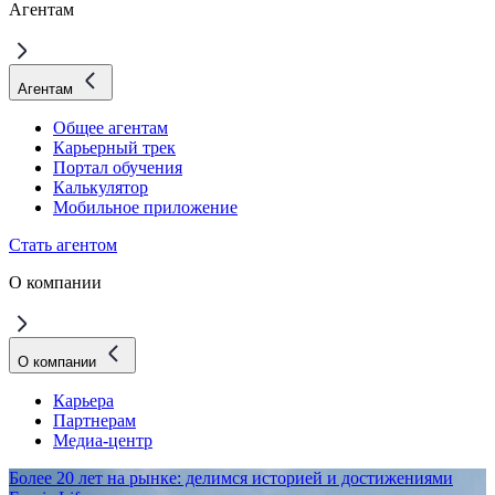
Агентам
Агентам
Общее агентам
Карьерный трек
Портал обучения
Калькулятор
Мобильное приложение
Стать агентом
О компании
О компании
Карьера
Партнерам
Медиа-центр
Более 20 лет на рынке: делимся историей и достижениями