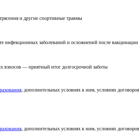
отрясения и другие спортивные травмы
ате инфекционных заболеваний и осложнений после вакцинации
ых взносов — приятный итог долгосрочной заботы
рахования
, дополнительных условиях к ним, условиях договоров
рахования
, дополнительных условиях к ним, условиях договоров