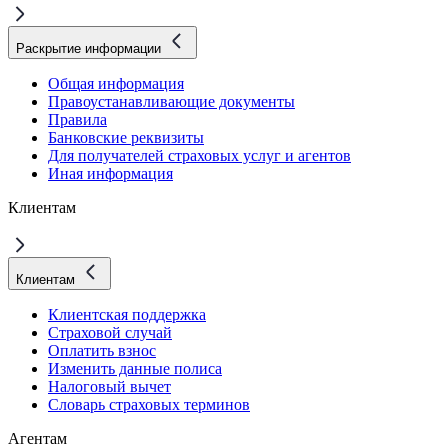
Раскрытие информации
Общая информация
Правоустанавливающие документы
Правила
Банковские реквизиты
Для получателей страховых услуг и агентов
Иная информация
Клиентам
Клиентам
Клиентская поддержка
Страховой случай
Оплатить взнос
Изменить данные полиса
Налоговый вычет
Словарь страховых терминов
Агентам