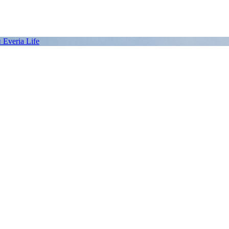
Everia Life