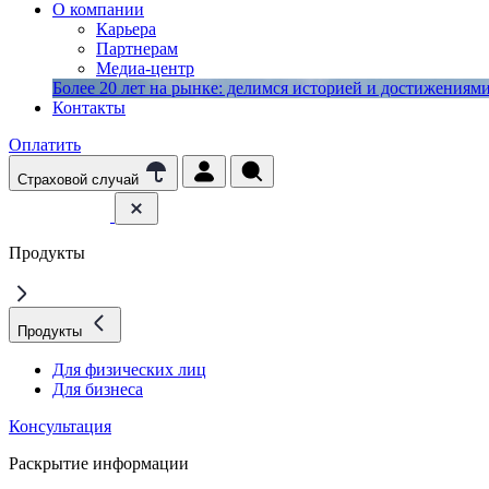
О компании
Карьера
Партнерам
Медиа-центр
Более 20 лет на рынке: делимся историей и достижениями 
Контакты
Оплатить
Страховой случай
Продукты
Продукты
Для физических лиц
Для бизнеса
Консультация
Раскрытие информации