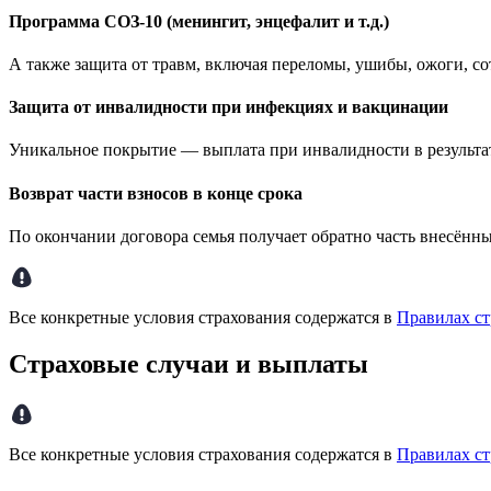
Программа СОЗ-10 (менингит, энцефалит и т.д.)
А также защита от травм, включая переломы, ушибы, ожоги, с
Защита от инвалидности при инфекциях и вакцинации
Уникальное покрытие — выплата при инвалидности в результ
Возврат части взносов в конце срока
По окончании договора семья получает обратно часть внесённ
Все конкретные условия страхования содержатся в
Правилах ст
Страховые случаи и выплаты
Все конкретные условия страхования содержатся в
Правилах ст