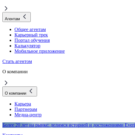
Агентам
Общее агентам
Карьерный трек
Портал обучения
Калькулятор
Мобильное приложение
Стать агентом
О компании
О компании
Карьера
Партнерам
Медиа-центр
Более 20 лет на рынке: делимся историей и достижениями Everi