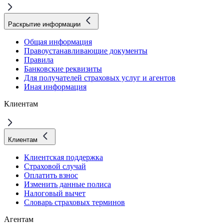
Раскрытие информации
Общая информация
Правоустанавливающие документы
Правила
Банковские реквизиты
Для получателей страховых услуг и агентов
Иная информация
Клиентам
Клиентам
Клиентская поддержка
Страховой случай
Оплатить взнос
Изменить данные полиса
Налоговый вычет
Словарь страховых терминов
Агентам