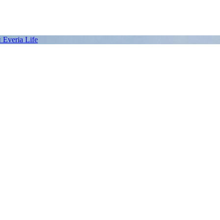
Everia Life