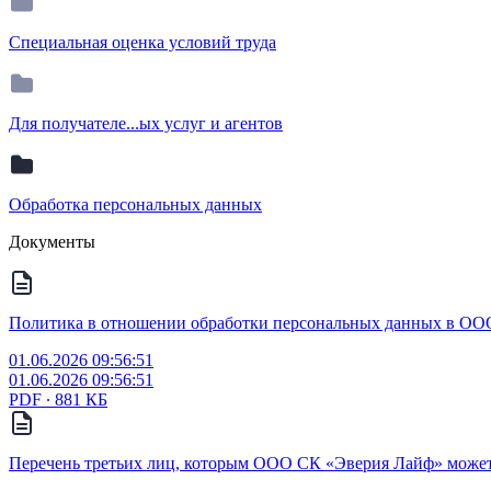
Специальная оценка условий труда
Для получателе...ых услуг и агентов
Обработка персональных данных
Документы
Политика в отношении обработки персональных данных в ОО
01.06.2026 09:56:51
01.06.2026 09:56:51
PDF ∙ 881 КБ
Перечень третьих лиц, которым ООО СК «Эверия Лайф» может 