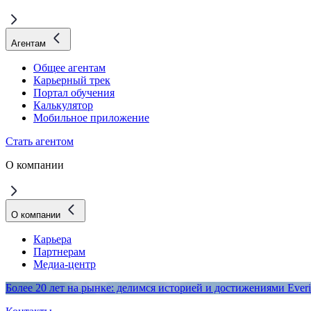
Агентам
Общее агентам
Карьерный трек
Портал обучения
Калькулятор
Мобильное приложение
Стать агентом
О компании
О компании
Карьера
Партнерам
Медиа-центр
Более 20 лет на рынке: делимся историей и достижениями Everi