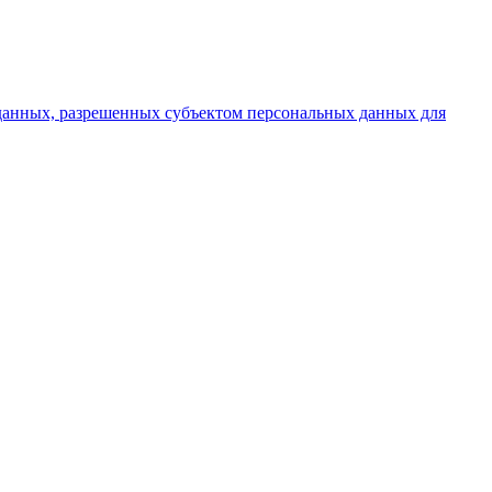
 данных, разрешенных субъектом персональных данных для