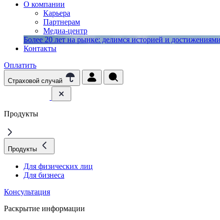
О компании
Карьера
Партнерам
Медиа-центр
Более 20 лет на рынке: делимся историей и достижениями 
Контакты
Оплатить
Страховой случай
Продукты
Продукты
Для физических лиц
Для бизнеса
Консультация
Раскрытие информации