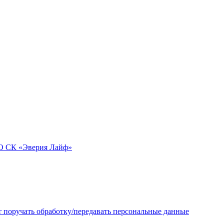
О СК «Эверия Лайф»
поручать обработку/передавать персональные данные