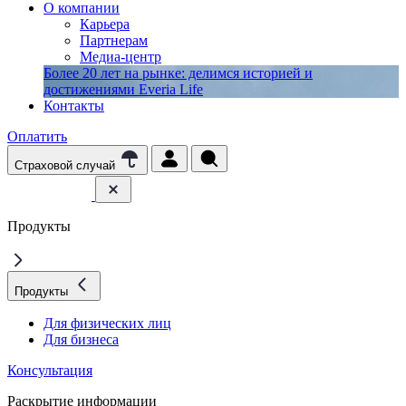
О компании
Карьера
Партнерам
Медиа-центр
Более 20 лет на рынке: делимся историей и
достижениями Everia Life
Контакты
Оплатить
Страховой случай
Продукты
Продукты
Для физических лиц
Для бизнеса
Консультация
Раскрытие информации