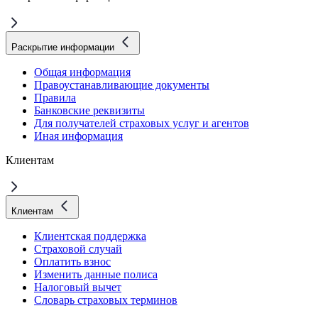
Раскрытие информации
Общая информация
Правоустанавливающие документы
Правила
Банковские реквизиты
Для получателей страховых услуг и агентов
Иная информация
Клиентам
Клиентам
Клиентская поддержка
Страховой случай
Оплатить взнос
Изменить данные полиса
Налоговый вычет
Словарь страховых терминов