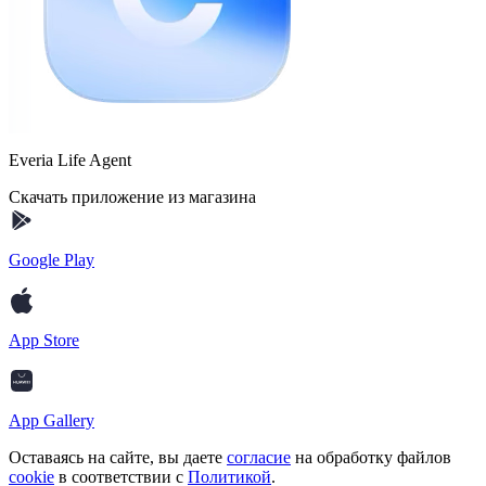
Everia Life Agent
Скачать приложение из магазина
Google Play
App Store
App Gallery
Оставаясь на сайте, вы даете
согласие
на обработку файлов
cookie
в соответствии с
Политикой
.