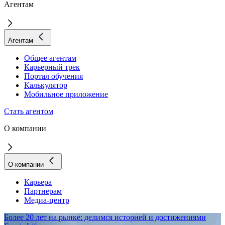
Агентам
Агентам
Общее агентам
Карьерный трек
Портал обучения
Калькулятор
Мобильное приложение
Стать агентом
О компании
О компании
Карьера
Партнерам
Медиа-центр
Более 20 лет на рынке: делимся историей и достижениями