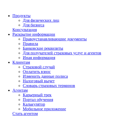
Продукты
Для физических лиц
Для бизнеса
Консультация
Раскрытие информации
Правоустанавливающие документы
Правила
Банковские реквизиты
Для получателей страховых услуг и агентов
Иная информация
Клиентам
Страховой случай
Оплатить взнос
Изменить данные полиса
Налоговый вычет
Словарь страховых терминов
Агентам
Карьерный трек
Портал обучения
Калькулятор
Мобильное приложение
Стать агентом