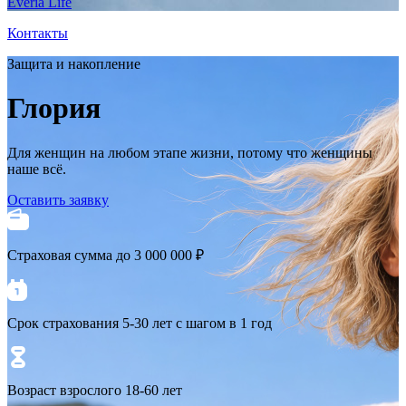
Everia Life
Контакты
Защита и накопление
Глория
Для женщин на любом этапе жизни, потому что женщины
наше всё.
Оставить заявку
Страховая сумма до 3 000 000 ₽
Срок страхования 5-30 лет с шагом в 1 год
Возраст взрослого 18-60 лет