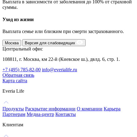
Выплата в зависимости от заболевания до 100% от страховой
суммы.
Уход из жизни
Выплата семье или близким при смерти застрахованного.
Москва
Версия для слабовидящих
Центральный офис
108811, г. Москва, км 22-й (Киевское ш.), двлд. 6, стр. 1.
+7 (495) 785-82-00
info@everialife.ru
Обратная связь
Карта сайта
Everia Life
Продукты
Раскрытие информации
О компании
Карьера
Партнерам
Медиа-центр
Контакты
Клиентам